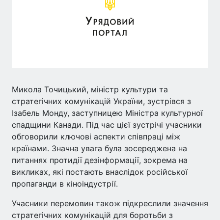
Микола Точицький, міністр культури та
стратегічних комунікацій України, зустрівся з
Ізабель Монду, заступницею Міністра культурної
спадщини Канади. Під час цієї зустрічі учасники
обговорили ключові аспекти співпраці між
країнами. Значна увага була зосереджена на
питаннях протидії дезінформації, зокрема на
викликах, які постають внаслідок російської
пропаганди в кіноіндустрії.
Учасники перемовин також підкреслили значення
стратегічних комунікацій для боротьби з