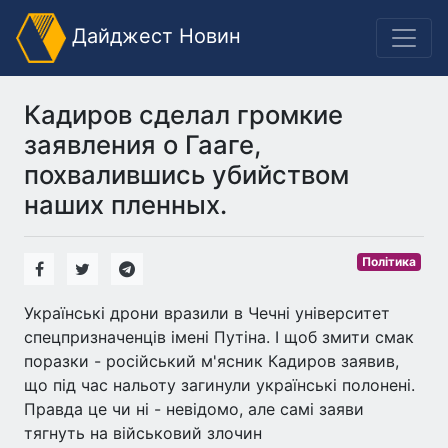
Дайджест Новин
Кадиров сделал громкие
заявления о Гааге,
похвалившись убийством
наших пленных.
Політика
Українські дрони вразили в Чечні університет
спецпризначенців імені Путіна. І щоб змити смак
поразки - російський м'ясник Кадиров заявив,
що під час нальоту загинули українські полонені.
Правда це чи ні - невідомо, але самі заяви
тягнуть на військовий злочин