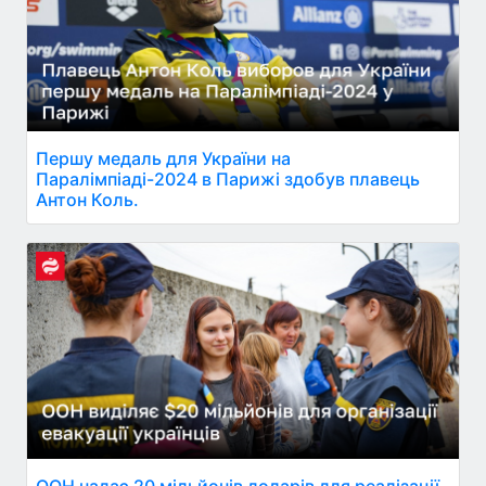
Першу медаль для України на
Паралімпіаді-2024 в Парижі здобув плавець
Антон Коль.
ООН надає 20 мільйонів доларів для реалізації