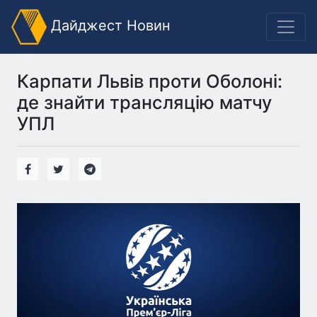
Дайджест Новин
Карпати Львів проти Оболоні:
де знайти трансляцію матчу
УПЛ