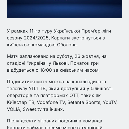
У рамках 11-го туру Української Прем'єр-ліги
сезону 2024/2025, Карпати зустрінуться з
київською командою Оболонь.
Матч заплановано на суботу, 26 жовтня, на
стадіоні "Україна" у Львові. Початок гри
відбудеться о 18:00 за київським часом.
Подивитися матч можна на каналі єдиного
телепулу УПЛ ТБ, який доступний у більшості
операторів та платформах ОТТ, таких як
Київстар ТВ, Vodafone TV, Setanta Sports, YouTV,
VOLIA, Sweet.tv та інших.
Після десяти зіграних поєдинків команда
Карпати займає восьме місце в турнірній