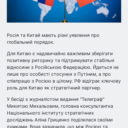
Росія та Китай мають різні уявлення про
глобальний порядок.
Для Китаю є надзвичайно важливим зберігати
позитивну риторику та підтримувати стабільні
відносини з Російською Федерацією. Йдеться не
лише про особисті стосунки з Путіним, а про
співпрацю з Росією в цілому. РФ відіграє ключову
роль для Китаю як стратегічний партнер.
У бесіді з журналістом видання "Телеграф"
Микитою Михальовим, головна консультантка
Національного інституту стратегічних
досліджень Аліна Гриценко поділилася своїми
думками. Вона зазначила, що між Росією та