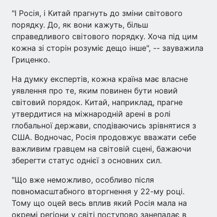
"І Росія, і Китай прагнуть до зміни світового
порядку. До, як вони кажуть, більш
справедливого світового порядку. Хоча під цим
кожна зі сторін розуміє дещо інше", -- зауважила
Гриценко.
На думку експертів, кожна країна має власне
уявлення про те, яким повинен бути новий
світовий порядок. Китай, наприклад, прагне
утвердитися на міжнародній арені в ролі
глобальної держави, сподіваючись зрівнятися з
США. Водночас, Росія продовжує вважати себе
важливим гравцем на світовій сцені, бажаючи
зберегти статус однієї з основних сил.
"Що вже неможливо, особливо після
повномасштабного вторгнення у 22-му році.
Тому що оцей весь вплив який Росія мала на
окремі регіони у світі поступово занепадає в