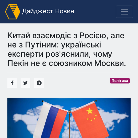
Дайджест Новин
Китай взаємодіє з Росією, але
не з Путіним: українські
експерти роз'яснили, чому
Пекін не є союзником Москви.
Політика