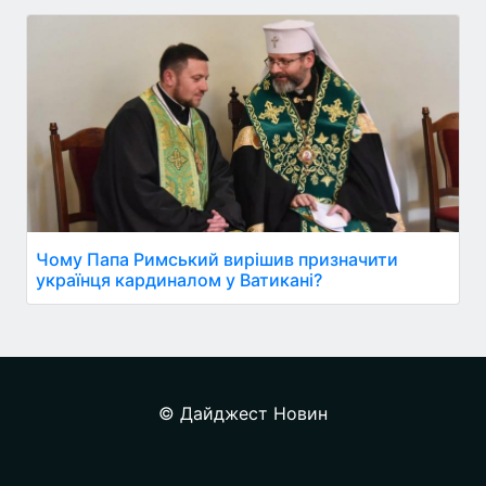
Чому Папа Римський вирішив призначити
українця кардиналом у Ватикані?
© Дайджест Новин