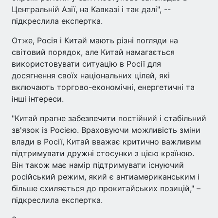
Центральній Азії, на Кавказі і так далі", --
підкреслила експертка.
Отже, Росія і Китай мають різні погляди на
світовий порядок, але Китай намагається
використовувати ситуацію в Росії для
досягнення своїх національних цілей, які
включають торгово-економічні, енергетичні та
інші інтереси.
"Китай прагне забезпечити постійний і стабільний
зв'язок із Росією. Враховуючи можливість зміни
влади в Росії, Китай вважає критично важливим
підтримувати дружні стосунки з цією країною.
Він також має намір підтримувати існуючий
російський режим, який є антиамериканським і
більше схиляється до прокитайських позицій," –
підкреслила експертка.