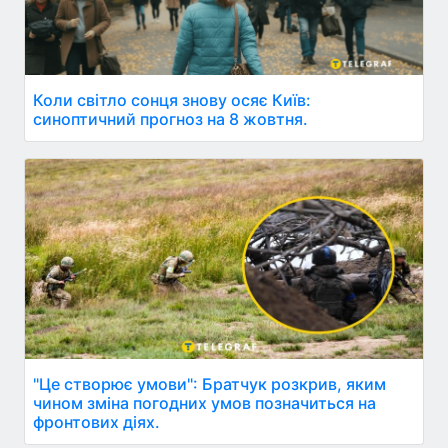
Коли світло сонця знову осяє Київ:
синоптичний прогноз на 8 жовтня.
"Це створює умови": Братчук розкрив, яким
чином зміна погодних умов позначиться на
фронтових діях.