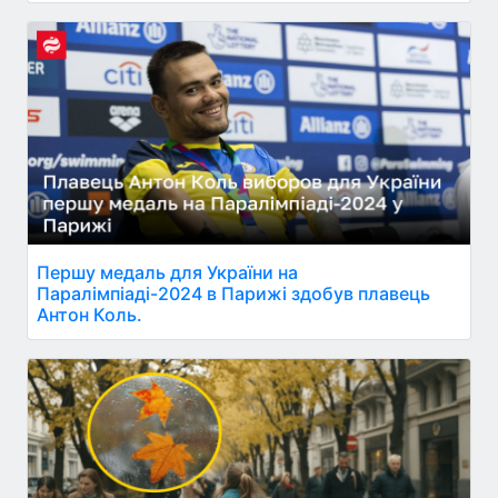
Першу медаль для України на
Паралімпіаді-2024 в Парижі здобув плавець
Антон Коль.