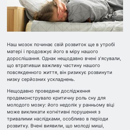
Наш мозок починає свій розвиток ще в утробі
матері і продовжує його в міру нашого
дорослішання. Однак нещодавно вчені з'ясували,
що втративши важливу частину нашого
повсякденного життя, він ризикує розвинути
низку серйозних ускладнень.
Нещодавно проведене дослідження
продемонструвало критичну роль сну для
молодого мозку: його недолік у ранньому віці
може викликати когнітивні порушення з
тривалими наслідками, особливо в періоди
розвитку. Вчені виявили, що молоді миші,