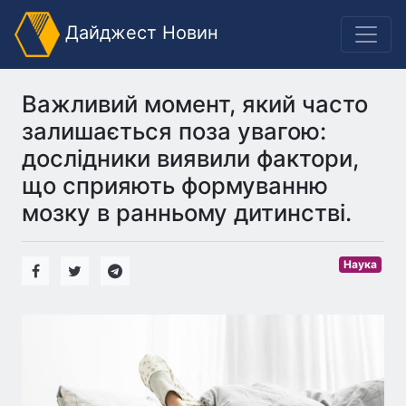
Дайджест Новин
Важливий момент, який часто
залишається поза увагою:
дослідники виявили фактори,
що сприяють формуванню
мозку в ранньому дитинстві.
Наука