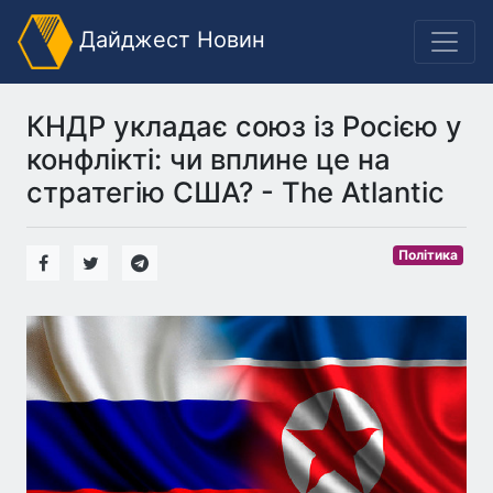
Дайджест Новин
КНДР укладає союз із Росією у
конфлікті: чи вплине це на
стратегію США? - The Atlantic
Політика