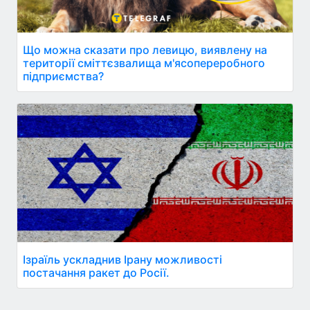
Що можна сказати про левицю, виявлену на
території сміттєзвалища м'ясопереробного
підприємства?
Ізраїль ускладнив Ірану можливості
постачання ракет до Росії.