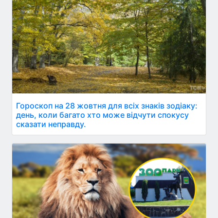
Гороскоп на 28 жовтня для всіх знаків зодіаку:
день, коли багато хто може відчути спокусу
сказати неправду.