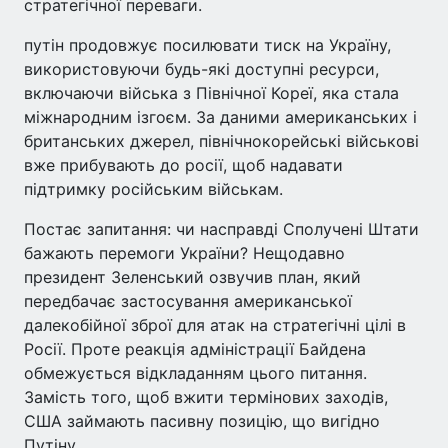
стратегічної переваги.
путін продовжує посилювати тиск на Україну,
використовуючи будь-які доступні ресурси,
включаючи війська з Північної Кореї, яка стала
міжнародним ізгоєм. За даними американських і
британських джерел, північнокорейські військові
вже прибувають до росії, щоб надавати
підтримку російським військам.
Постає запитання: чи насправді Сполучені Штати
бажають перемоги України? Нещодавно
президент Зеленський озвучив план, який
передбачає застосування американської
далекобійної зброї для атак на стратегічні цілі в
Росії. Проте реакція адміністрації Байдена
обмежується відкладанням цього питання.
Замість того, щоб вжити термінових заходів,
США займають пасивну позицію, що вигідно
Путіну.