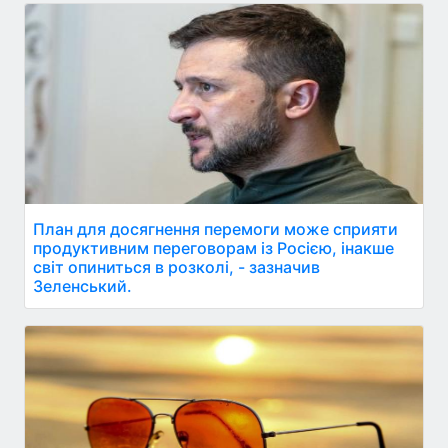
План для досягнення перемоги може сприяти
продуктивним переговорам із Росією, інакше
світ опиниться в розколі, - зазначив
Зеленський.