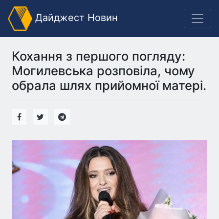
Дайджест Новин
Кохання з першого погляду:
Могилевська розповіла, чому
обрала шлях прийомної матері.