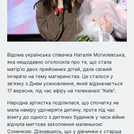
Відома українська співачка Наталія Могилевська,
яка нещодавно оголосила про те, що стала
матір'ю двох прийомних дітей, дала свіжий
інтерв'ю на тему материнства. Це сталося у
зв'язку з Днем усиновлення, який відзначається
17 вересня, під час ефіру на телеканалі "Київ".
Народна артистка поділилася, що спочатку не
мала наміру удочеряти дитину, проте під час
візиту до одного з дитячих будинків у часи війни
відчула миттєве захоплення маленькою
Сонечкою. Дізнавшись, що у дівчинки є старша