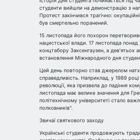
Історія Дня студента починається під ча
студенти вийшли на демонстрацію з на
Протест закінчився трагічно: окупаційні 
був смертельно поранений.
15 листопада його похорон перетворивс
нацистської влади. 17 листопада понад
концтабору Заксенгаузен, а дев'ятьох а
встановлення Міжнародного дня студента
Цей день повторно став джерелом натхн
справедливість. Наприклад, у 1989 році
революції, яка призвела до падіння ком
листопада має велике значення для Грец
політехнічному університеті стало ва
полковників".
Звичаї святкового заходу
Українські студенти продовжують тради