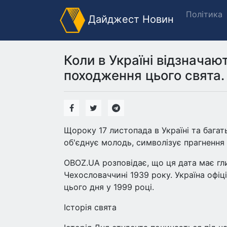
Політика
Дайджест Новин
Коли в Україні відзначаю
походження цього свята.
Щороку 17 листопада в Україні та багат
об'єднує молодь, символізує прагнення 
OBOZ.UA розповідає, що ця дата має гли
Чехословаччині 1939 року. Україна офі
цього дня у 1999 році.
Історія свята