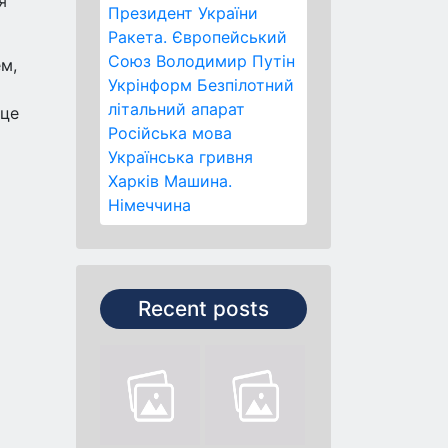
я
Президент України
Ракета.
Європейський
Союз
Володимир Путін
ем,
Укрінформ
Безпілотний
літальний апарат
 це
Російська мова
Українська гривня
Харків
Машина.
Німеччина
Recent posts