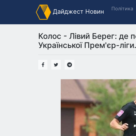
Політика
Дайджест Новин
Колос - Лівий Берег: де 
Української Прем'єр-ліги