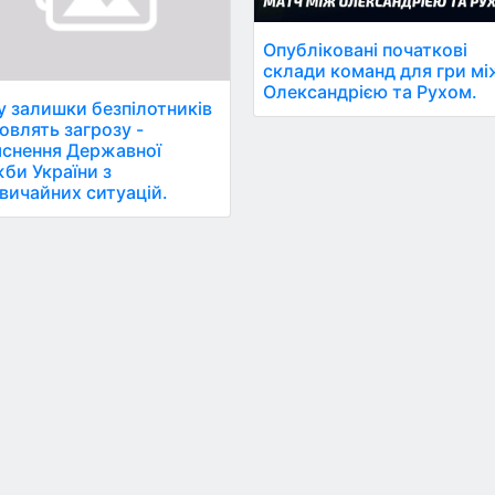
Опубліковані початкові
склади команд для гри мі
Олександрією та Рухом.
 залишки безпілотників
овлять загрозу -
яснення Державної
би України з
вичайних ситуацій.