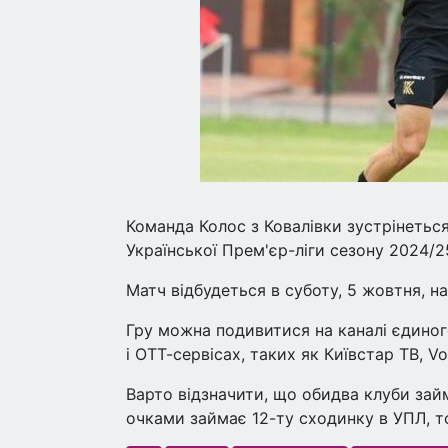
Команда Колос з Ковалівки зустрінетьс
Української Прем'єр-ліги сезону 2024/2
Матч відбудеться в суботу, 5 жовтня, на 
Гру можна подивитися на каналі єдиног
і ОТТ-сервісах, таких як Київстар ТВ, Vo
Варто відзначити, що обидва клуби займ
очками займає 12-ту сходинку в УПЛ, тод