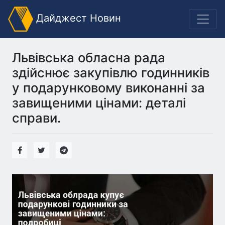
Дайджест Новин
Львівська обласна рада
здійснює закупівлю годинників
у подарунковому виконанні за
завищеними цінами: деталі
справи.