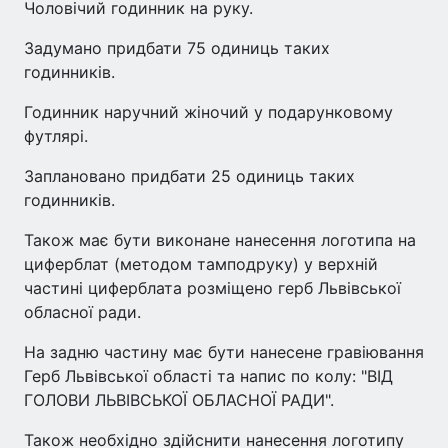
Чоловічий годинник на руку.
Задумано придбати 75 одиниць таких
годинників.
Годинник наручний жіночий у подарунковому
футлярі.
Заплановано придбати 25 одиниць таких
годинників.
Також має бути виконане нанесення логотипа на
циферблат (методом тамподруку) у верхній
частині циферблата розміщено герб Львівської
обласної ради.
На задню частину має бути нанесене гравіювання
Герб Львівської області та напис по колу: "ВІД
ГОЛОВИ ЛЬВІВСЬКОЇ ОБЛАСНОЇ РАДИ".
Також необхідно здійснити нанесення логотипу