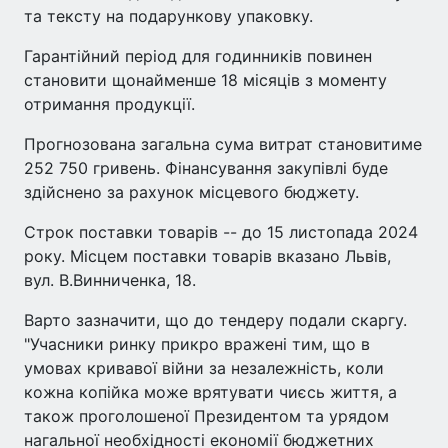
та тексту на подарункову упаковку.
Гарантійний період для годинників повинен
становити щонайменше 18 місяців з моменту
отримання продукції.
Прогнозована загальна сума витрат становитиме
252 750 гривень. Фінансування закупівлі буде
здійснено за рахунок місцевого бюджету.
Строк поставки товарів -- до 15 листопада 2024
року. Місцем поставки товарів вказано Львів,
вул. В.Винниченка, 18.
Варто зазначити, що до тендеру подали скаргу.
"Учасники ринку прикро вражені тим, що в
умовах кривавої війни за незалежність, коли
кожна копійка може врятувати чиєсь життя, а
також проголошеної Президентом та урядом
нагальної необхідності економії бюджетних