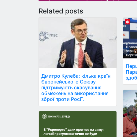
Related posts
Перш
Пара
Дмитро Кулеба: кілька країн
здоб
Європейського Союзу
підтримують скасування
обмежень на використання
зброї проти Росії.