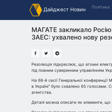
Політика
Дайджест Новин
МАГАТЕ закликало Росію 
ЗАЕС: ухвалено нову рез
Резолюція підкреслює, що атомні електр
під повним суверенним управлінням Укр
На 68-й сесії Генеральної конференції 
в Україні" було схвалено 65 голосами.
агентства.
Деталі можна описати як елементи, що 