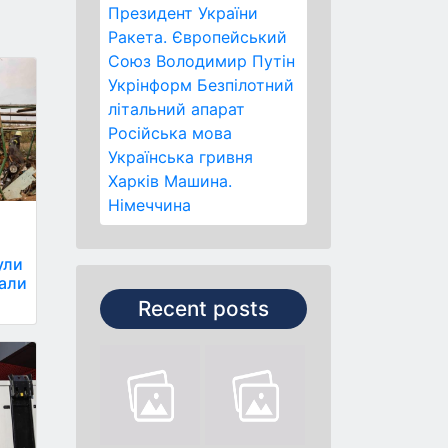
Президент України
Ракета.
Європейський
Союз
Володимир Путін
Укрінформ
Безпілотний
літальний апарат
Російська мова
Українська гривня
Харків
Машина.
Німеччина
ули
мали
Recent posts