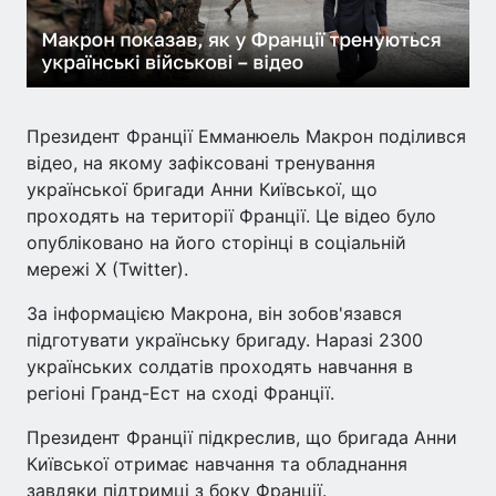
Президент Франції Емманюель Макрон поділився
відео, на якому зафіксовані тренування
української бригади Анни Київської, що
проходять на території Франції. Це відео було
опубліковано на його сторінці в соціальній
мережі X (Twitter).
За інформацією Макрона, він зобов'язався
підготувати українську бригаду. Наразі 2300
українських солдатів проходять навчання в
регіоні Гранд-Ест на сході Франції.
Президент Франції підкреслив, що бригада Анни
Київської отримає навчання та обладнання
завдяки підтримці з боку Франції.