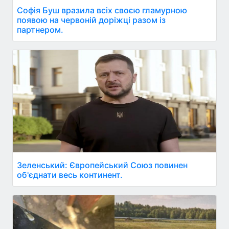
Софія Буш вразила всіх своєю гламурною
появою на червоній доріжці разом із
партнером.
Зеленський: Європейський Союз повинен
об'єднати весь континент.