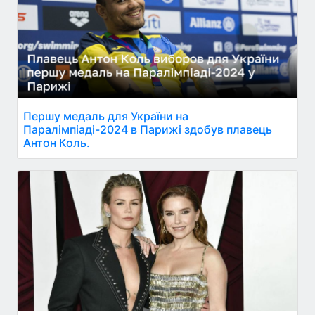
Першу медаль для України на
Паралімпіаді-2024 в Парижі здобув плавець
Антон Коль.