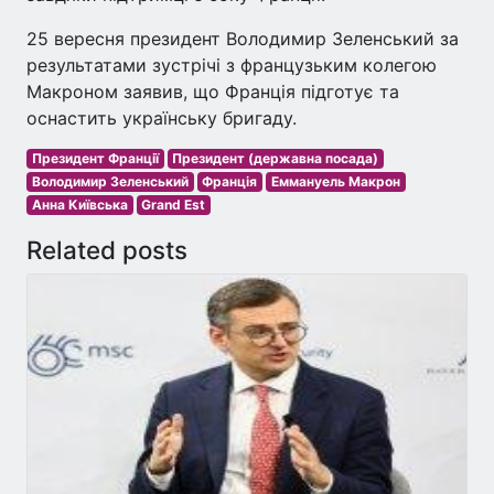
25 вересня президент Володимир Зеленський за
результатами зустрічі з французьким колегою
Макроном заявив, що Франція підготує та
оснастить українську бригаду.
Президент Франції
Президент (державна посада)
Володимир Зеленський
Франція
Еммануель Макрон
Анна Київська
Grand Est
Related posts