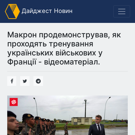
Дайджест Новин
Макрон продемонстрував, як
проходять тренування
українських військових у
Франції - відеоматеріал.