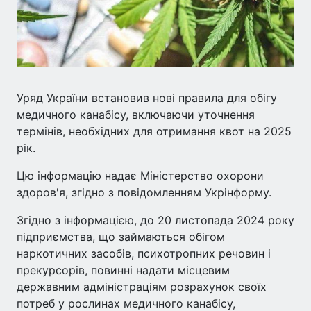
Уряд України встановив нові правила для обігу
медичного канабісу, включаючи уточнення
термінів, необхідних для отримання квот на 2025
рік.
Цю інформацію надає Міністерство охорони
здоров'я, згідно з повідомленням Укрінформу.
Згідно з інформацією, до 20 листопада 2024 року
підприємства, що займаються обігом
наркотичних засобів, психотропних речовин і
прекурсорів, повинні надати місцевим
державним адміністраціям розрахунок своїх
потреб у рослинах медичного канабісу,