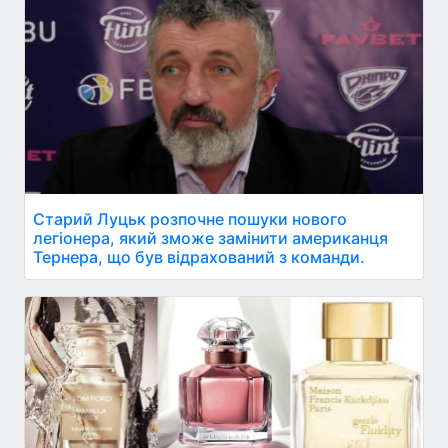
Старий Луцьк розпочне пошуки нового
легіонера, який зможе замінити американця
Тернера, що був відрахований з команди.