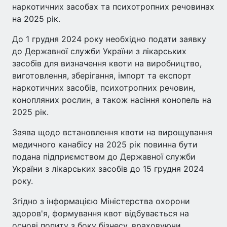
наркотичних засобах та психотропних речовинах
на 2025 рік.
До 1 грудня 2024 року необхідно подати заявку
до Державної служби України з лікарських
засобів для визначення квоти на виробництво,
виготовлення, зберігання, імпорт та експорт
наркотичних засобів, психотропних речовин,
конопляних рослин, а також насіння конопель на
2025 рік.
Заява щодо встановлення квоти на вирощування
медичного канабісу на 2025 рік повинна бути
подана підприємством до Державної служби
України з лікарських засобів до 15 грудня 2024
року.
Згідно з інформацією Міністерства охорони
здоров'я, формування квот відбувається на
основі попиту з боку бізнесу, враховуючи