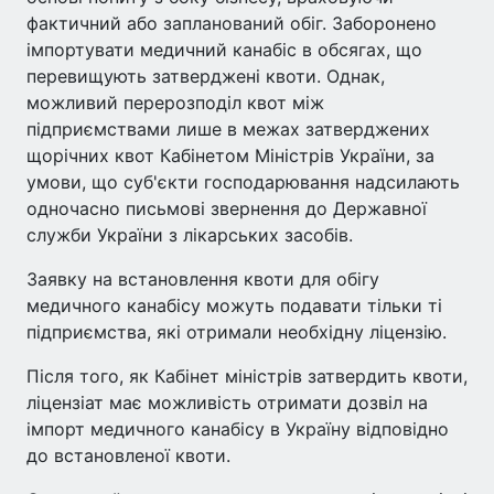
фактичний або запланований обіг. Заборонено
імпортувати медичний канабіс в обсягах, що
перевищують затверджені квоти. Однак,
можливий перерозподіл квот між
підприємствами лише в межах затверджених
щорічних квот Кабінетом Міністрів України, за
умови, що суб'єкти господарювання надсилають
одночасно письмові звернення до Державної
служби України з лікарських засобів.
Заявку на встановлення квоти для обігу
медичного канабісу можуть подавати тільки ті
підприємства, які отримали необхідну ліцензію.
Після того, як Кабінет міністрів затвердить квоти,
ліцензіат має можливість отримати дозвіл на
імпорт медичного канабісу в Україну відповідно
до встановленої квоти.