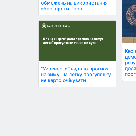
обмежень на використання
зброї проти Росії.
Кері
демо
резу
дося
"Укренерго" надало прогноз
прог
на зиму: на легку прогулянку
не варто очікувати.