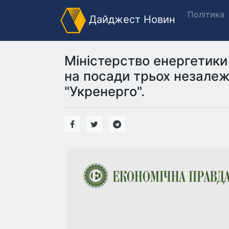
Політика
Дайджест Новин
Міністерство енергетики 
на посади трьох незалеж
"Укренерго".