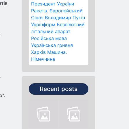
тів.
Президент України
Ракета.
Європейський
Союз
Володимир Путін
Укрінформ
Безпілотний
літальний апарат
.
Російська мова
Українська гривня
Харків
Машина.
Німеччина
-
Recent posts
".