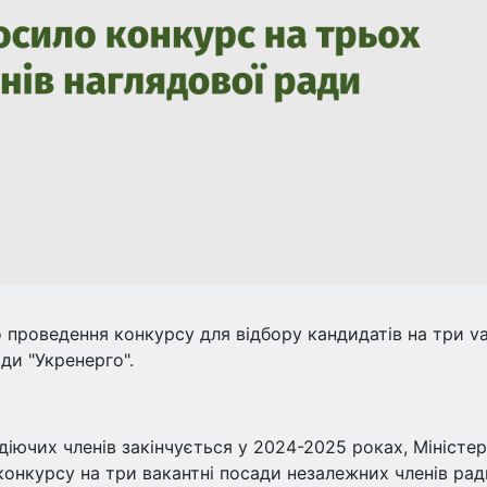
 проведення конкурсу для відбору кандидатів на три v
ди "Укренерго".
діючих членів закінчується у 2024-2025 роках, Міністе
онкурсу на три вакантні посади незалежних членів рад