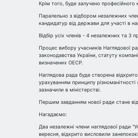
Крім того, буде залучено професійного 
Паралельно з відбором незалежних член
кандидатур від держави для участі в наг
Відбір усіх членів - 4 незалежних та 3
Процес вибору учасників Наглядової ра
законодавства України, статуту компані
визначених ОЕСР.
Наглядова рада буде створена відкрито
урахуванням принципу різноманітності як
зазначили в міністерстві.
Першим завданням нової ради стане від
Нагадаємо:
Два незалежні члени наглядової ради "Ук
вересня, відкрито висловили занепокоєн