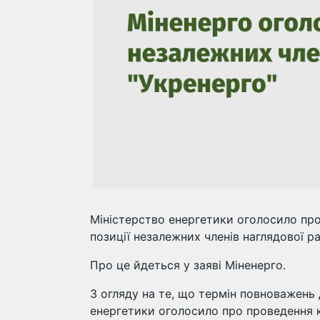
Міністерство енергетики оголосило про
позиції незалежних членів наглядової ра
Про це йдеться у заяві Міненерго.
З огляду на те, що термін повноважень 
енергетики оголосило про проведення к