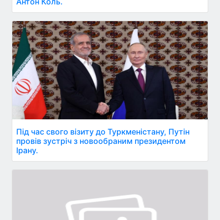
Антон Коль.
Під час свого візиту до Туркменістану, Путін
провів зустріч з новообраним президентом
Ірану.