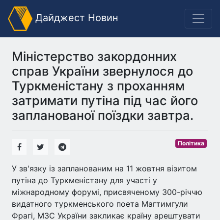
Дайджест Новин
Міністерство закордонних
справ України звернулося до
Туркменістану з проханням
затримати путіна під час його
запланованої поїздки завтра.
Політика
У зв'язку із запланованим на 11 жовтня візитом
путіна до Туркменістану для участі у
міжнародному форумі, присвяченому 300-річчю
видатного туркменського поета Магтимгули
Фрагі, МЗС України закликає країну арештувати