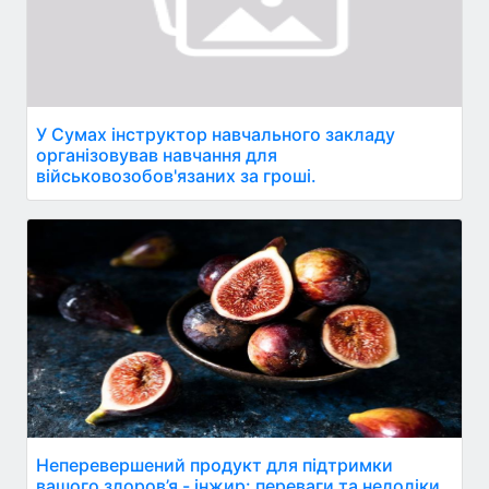
У Сумах інструктор навчального закладу
організовував навчання для
військовозобов'язаних за гроші.
Неперевершений продукт для підтримки
вашого здоров’я - інжир: переваги та недоліки.