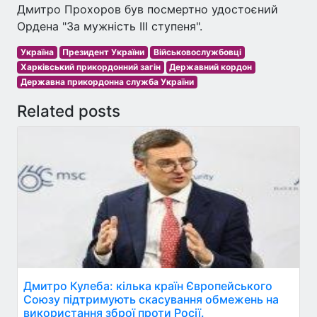
Дмитро Прохоров був посмертно удостоєний
Ордена "За мужність ІІІ ступеня".
Україна
Президент України
Військовослужбовці
Харківський прикордонний загін
Державний кордон
Державна прикордонна служба України
Related posts
Дмитро Кулеба: кілька країн Європейського
Союзу підтримують скасування обмежень на
використання зброї проти Росії.