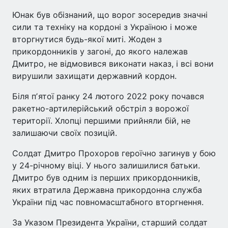
Юнак був обізнаний, що ворог зосередив значні
сили та техніку на кордоні з Україною і може
вторгнутися будь-якої миті. Жоден з
прикордонників у загоні, до якого належав
Дмитро, не відмовився виконати наказ, і всі вони
вирушили захищати державний кордон.
Біля пʼятої ранку 24 лютого 2022 року почався
ракетно-артилерійський обстріл з ворожої
території. Хлопці першими прийняли бій, не
залишаючи своїх позицій.
Солдат Дмитро Прохоров героїчно загинув у бою
у 24-річному віці. У нього залишилися батьки.
Дмитро був одним із перших прикордонників,
яких втратила Державна прикордонна служба
України під час повномасштабного вторгнення.
За Указом Президента України, старший солдат