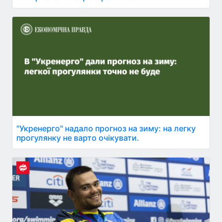
"Укренерго" надало прогноз на зиму: на легку
прогулянку не варто очікувати.