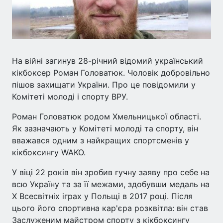
На війні загинув 28-річний відомий український
кікбоксер Роман Головатюк. Чоловік добровільно
пішов захищати України. Про це повідомили у
Комітеті молоді і спорту ВРУ.
Роман Головатюк родом Хмельницької області.
Як зазначають у Комітеті молоді та спорту, він
вважався одним з найкращих спортсменів у
кікбоксингу WAKO.
У віці 22 років він зробив гучну заяву про себе на
всю Україну та за її межами, здобувши медаль на
Х Всесвітніх іграх у Польщі в 2017 році. Після
цього його спортивна кар'єра розквітла: він став
Заслуженим майстром спорту з кікбоксингу