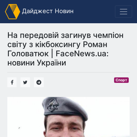
Дайджест Новин
На передовій загинув чемпіон
світу з кікбоксингу Роман
Головатюк | FaceNews.ua:
новини України
Спорт