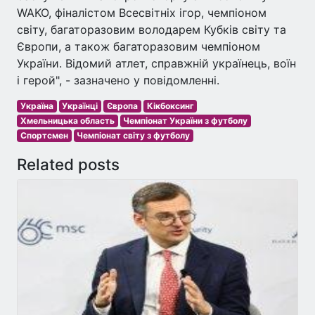
WAKO, фіналістом Всесвітніх ігор, чемпіоном
світу, багаторазовим володарем Кубків світу та
Європи, а також багаторазовим чемпіоном
України. Відомий атлет, справжній українець, воїн
і герой", - зазначено у повідомленні.
Україна
Українці
Європа
Кікбоксинг
Хмельницька область
Чемпіонат України з футболу
Спортсмен
Чемпіонат світу з футболу
Related posts