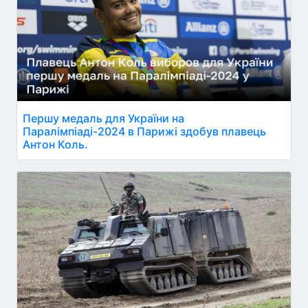
Першу медаль для України на
Паралімпіаді-2024 в Парижі здобув плавець
Антон Коль.