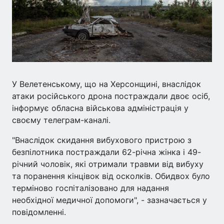
У Велетенському, що на Херсонщині, внаслідок
атаки російського дрона постраждали двоє осіб,
інформує обласна військова адміністрація у
своєму телеграм-каналі.
"Внаслідок скидання вибухового пристрою з
безпілотника постраждали 62-річна жінка і 49-
річний чоловік, які отримали травми від вибуху
та поранення кінцівок від осколків. Обидвох було
терміново госпіталізовано для надання
необхідної медичної допомоги", - зазначається у
повідомленні.