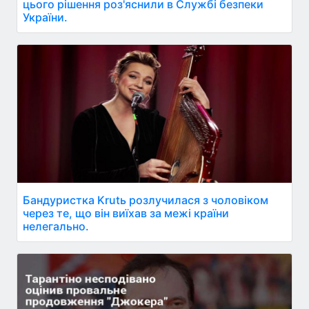
цього рішення роз'яснили в Службі безпеки
України.
Бандуристка Krutь розлучилася з чоловіком
через те, що він виїхав за межі країни
нелегально.