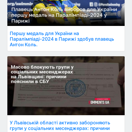
Першу медаль для України на
Паралімпіаді-2024 в Парижі здобув плавець
Антон Коль.
У Львівській області активно забороняють
групи у соціальних месенджерах: причини