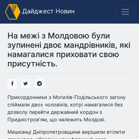
Дайджест Новин
На межі з Молдовою були
зупинені двоє мандрівників, які
намагалися приховати свою
присутність.
Прикордонники з Могилів-Подільського загону
спіймали двох чоловіків, котрі намагалися без
дозволу перейти державний кордон з
Придністров'ям, що належить Молдові.
Мешканці Дніпропетровщини вирішили втілити