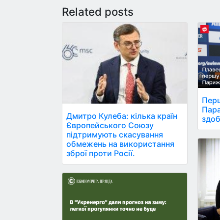
Related posts
Перш
Пара
Дмитро Кулеба: кілька країн
здоб
Європейського Союзу
підтримують скасування
обмежень на використання
зброї проти Росії.