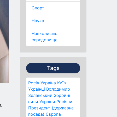
Спорт
Наука
Навколишнє
середовище
Tags
Росія
Україна
Київ
Українці
Володимир
Зеленський
Збройні
сили України
Росіяни
.
Президент (державна
посада)
Європа