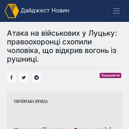
Дайджест Новин
Атака на військових у Луцьку:
правоохоронці схопили
чоловіка, що відкрив вогонь із
рушниці.
Технологія