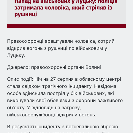
Правоохоронці арештували чоловіка, котрий
відкрив вогонь з рушниці по військовим у
Луцьку.
Джерело: правоохоронні органи Волині
Опис події: Ніч на 27 серпня в обласному центрі
стала свідком трагічного інциденту. Невідома
особа здійснила постріл у бік військових, які
виконували свої обов'язки з охорони важливого
об'єкту. У відповідь на загрозу,
військовослужбовці відкрили вогонь.
В результаті інциденту з вогнепальною зброєю