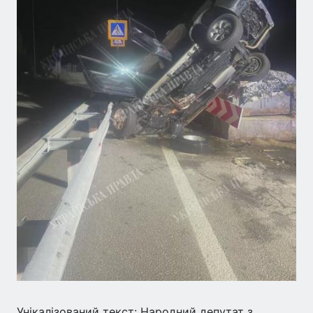
Унікалізований текст: Народний депутат з