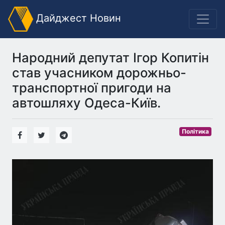
Дайджест Новин
Народний депутат Ігор Копитін
став учасником дорожньо-
транспортної пригоди на
автошляху Одеса-Київ.
Політика