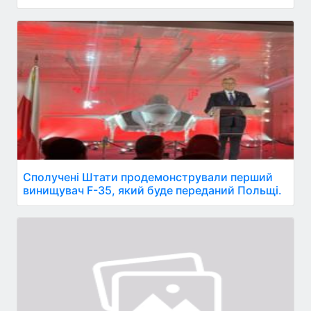
Сполучені Штати продемонстрували перший
винищувач F-35, який буде переданий Польщі.