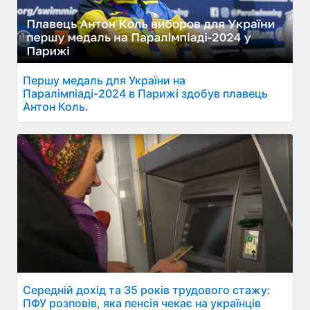
Першу медаль для України на
Паралімпіаді-2024 в Парижі здобув плавець
Антон Коль.
Середній дохід та 35 років трудового стажу:
ПФУ розповів, яка пенсія чекає на українців