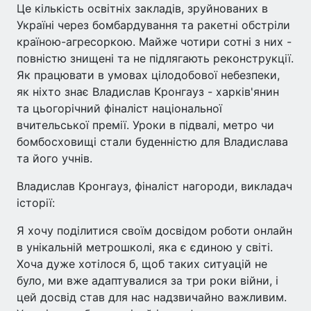
Це кількість освітніх закладів, зруйнованих в
Україні через бомбардування та ракетні обстріли
країною-агресоркою. Майже чотири сотні з них -
повністю знищені та не підлягають реконструкції.
Як працювати в умовах цілодобової небезпеки,
як ніхто знає Владислав Кронгауз - харків'янин
та цьогорічний фіналіст національної
вчительської премії. Уроки в підвалі, метро чи
бомбосховищі стали буденністю для Владислава
та його учнів.
Владислав Кронгауз, фіналіст нагороди, викладач
історії:
Я хочу поділитися своїм досвідом роботи онлайн
в унікальній метрошколі, яка є єдиною у світі.
Хоча дуже хотілося б, щоб таких ситуацій не
було, ми вже адаптувалися за три роки війни, і
цей досвід став для нас надзвичайно важливим.