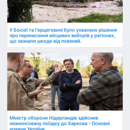
У Боснії та Герцеговині було ухвалено рішення
про перенесення місцевих виборів у регіонах,
що зазнали шкоди від повеней.
Міністр оборони Нідерландів здійснив
неанонсовану поїздку до Харкова - Основні
новини України.