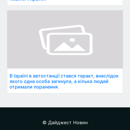
В Ізраїлі в автостанції стався теракт, внаслідок
якого одна особа загинула, а кілька людей
отримали поранення.
© Дайджест Новин