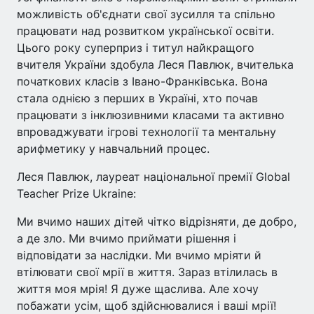
можливість об'єднати свої зусилля та спільно
працювати над розвитком української освіти.
Цього року суперприз і титул найкращого
вчителя України здобула Леся Павлюк, вчителька
початкових класів з Івано-Франківська. Вона
стала однією з перших в Україні, хто почав
працювати з інклюзивними класами та активно
впроваджувати ігрові технології та ментальну
арифметику у навчальний процес.
Леся Павлюк, лауреат національної премії Global
Teacher Prize Ukraine:
Ми вчимо наших дітей чітко відрізняти, де добро,
а де зло. Ми вчимо приймати рішення і
відповідати за наслідки. Ми вчимо мріяти й
втілювати свої мрії в життя. Зараз втілилась в
життя моя мрія! Я дуже щаслива. Але хочу
побажати усім, щоб здійснювалися і ваші мрії!