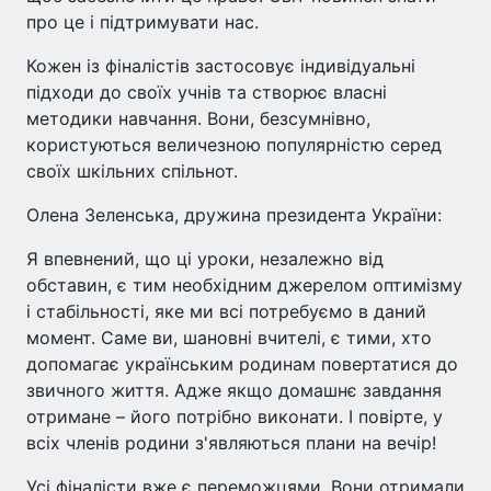
про це і підтримувати нас.
Кожен із фіналістів застосовує індивідуальні
підходи до своїх учнів та створює власні
методики навчання. Вони, безсумнівно,
користуються величезною популярністю серед
своїх шкільних спільнот.
Олена Зеленська, дружина президента України:
Я впевнений, що ці уроки, незалежно від
обставин, є тим необхідним джерелом оптимізму
і стабільності, яке ми всі потребуємо в даний
момент. Саме ви, шановні вчителі, є тими, хто
допомагає українським родинам повертатися до
звичного життя. Адже якщо домашнє завдання
отримане – його потрібно виконати. І повірте, у
всіх членів родини з'являються плани на вечір!
Усі фіналісти вже є переможцями. Вони отримали