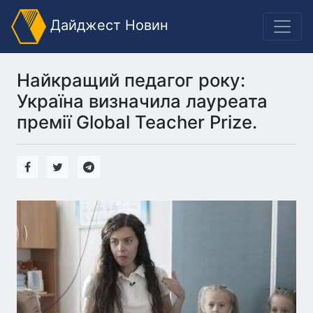
Дайджест Новин
Найкращий педагог року:
Україна визначила лауреата
премії Global Teacher Prize.