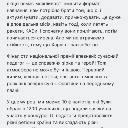
якщо немає можливості змінити формат
навчання, нам потрібно брати той, що є, і
актуалізувати, додавати, примножувати. Це дуже
відповідальна місія, навіть тоді, коли летять
ракети, КАБи. І спочатку вони прилітають, потім
починається сирена. Але ми не втрачаємо
стійкості, тому що Харків - залізобетон.
Фіналісти національної премії впевнені: сучасний
педагог — це справжня зірка та герой! Тож
атмосфера не може бути іншою. Червоний
килим, яскраві софіти, елегантні смокінги та
розкішні вечірні сукні. Освітяни на передньому
плані!
У цьому році ми маємо 10 фіналістів, які були
обрані з 1200 учасників, що подали заявки на
участь у конкурсі. Ці педагоги представляють
різні регіони країни та викладають різні