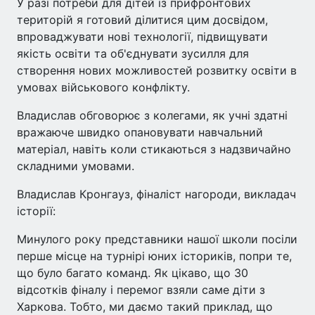
У разі потреби для дітей із прифронтових
територій я готовий ділитися цим досвідом,
впроваджувати нові технології, підвищувати
якість освіти та об'єднувати зусилля для
створення нових можливостей розвитку освіти в
умовах військового конфлікту.
Владислав обговорює з колегами, як учні здатні
вражаюче швидко опановувати навчальний
матеріал, навіть коли стикаються з надзвичайно
складними умовами.
Владислав Кронгауз, фіналіст нагороди, викладач
історії:
Минулого року представники нашої школи посіли
перше місце на турнірі юних істориків, попри те,
що було багато команд. Як цікаво, що 30
відсотків фіналу і перемог взяли саме діти з
Харкова. Тобто, ми даємо такий приклад, що