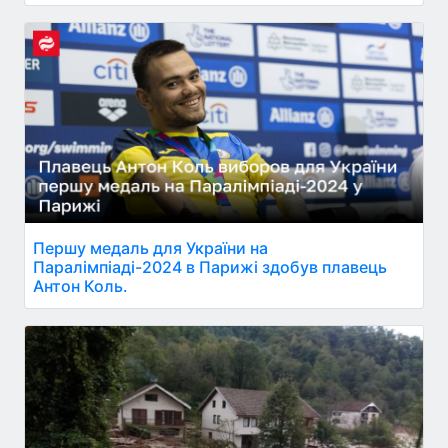
Першу медаль для України на
Паралімпіаді-2024 в Парижі здобув плавець
Антон Коль.