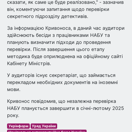
сказати, як саме це буде реалізовано," - зазначив
він, коментуючи запитання щодо перевірки
секретного підрозділу детективів.
За інформацією Кривоноса, в даний час аудитори
здійснюють бесіди з працівниками НАБУ та
планують визначити підходи до проведення
перевірки. Після завершення цього етапу
методика буде оприлюднена на офіційному сайті
Кабінету Міністрів.
У аудиторів існує секретаріат, що займається
перекладом необхідних документів на іноземні
мови.
Кривонос повідомив, що незалежна перевірка
НАБУ планується завершити в січні-лютому 2025
року.
Укрінформ
Уряд України