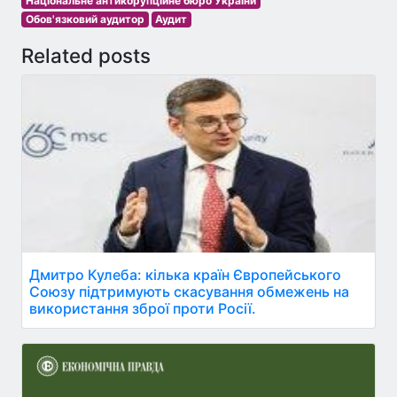
Національне антикорупційне бюро України
Обов'язковий аудитор
Аудит
Related posts
Дмитро Кулеба: кілька країн Європейського
Союзу підтримують скасування обмежень на
використання зброї проти Росії.