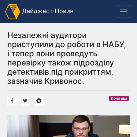
Дайджест Новин
Незалежні аудитори
приступили до роботи в НАБУ,
і тепер вони проведуть
перевірку також підрозділу
детективів під прикриттям,
зазначив Кривонос.
Політика