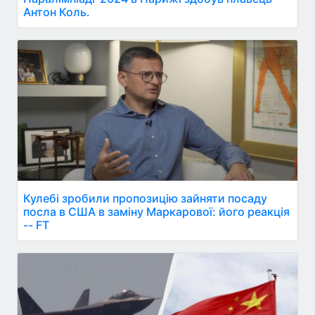
Антон Коль.
Кулебі зробили пропозицію зайняти посаду
посла в США в заміну Маркарової: його реакція
-- FT