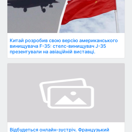
Китай розробив свою версію американського
винищувача F-35: стелс-винищувач J-35
презентували на авіаційній виставці.
Відбудеться онлайн-зустріч. Французький