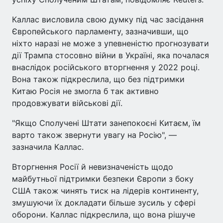
Каллас висловила свою думку під час засідання
Європейського парламенту, зазначивши, що
ніхто наразі не може з упевненістю прогнозувати
дії Трампа стосовно війни в Україні, яка почалася
внаслідок російського вторгнення у 2022 році.
Вона також підкреслила, що без підтримки
Китаю Росія не змогла б так активно
продовжувати військові дії.
"Якщо Сполучені Штати занепокоєні Китаєм, їм
варто також звернути увагу на Росію", —
зазначила Каллас.
Вторгнення Росії й невизначеність щодо
майбутньої підтримки безпеки Європи з боку
США також чинять тиск на лідерів континенту,
змушуючи їх докладати більше зусиль у сфері
оборони. Каллас підкреслила, що вона рішуче