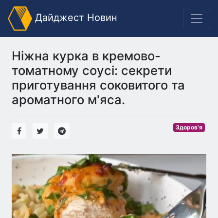
Дайджест Новин
Ніжна курка в кремово-
томатному соусі: секрети
приготування соковитого та
ароматного м'яса.
Здоров'я