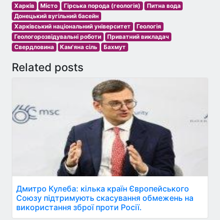
Харків
Місто
Гірська порода (геологія)
Питна вода
Донецький вугільний басейн
Харківський національний університет
Геологія
Геологорозвідувальні роботи
Приватний викладач
Свердловина
Кам'яна сіль
Бахмут
Related posts
Дмитро Кулеба: кілька країн Європейського
Союзу підтримують скасування обмежень на
використання зброї проти Росії.