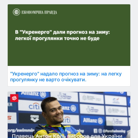
"Укренерго" надало прогноз на зиму: на легку
прогулянку не варто очікувати.