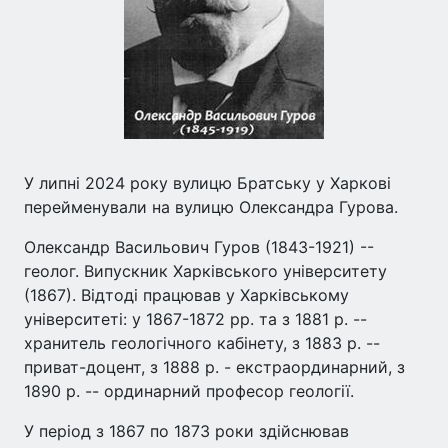
У липні 2024 року вулицю Братську у Харкові
перейменували на вулицю Олександра Гурова.
Олександр Васильович Гуров (1843-1921) --
геолог. Випускник Харківського університету
(1867). Відтоді працював у Харківському
університеті: у 1867-1872 рр. та з 1881 р. --
хранитель геологічного кабінету, з 1883 р. --
приват-доцент, з 1888 р. - екстраординарний, з
1890 р. -- ординарний професор геології.
У період з 1867 по 1873 роки здійснював