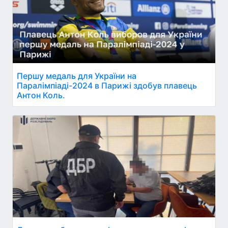
Першу медаль для України на
Паралімпіаді-2024 в Парижі здобув плавець
Антон Коль.