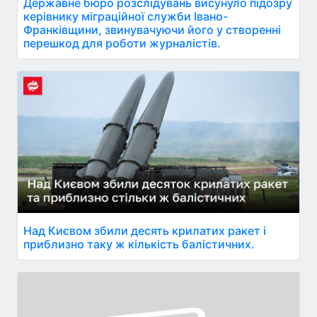
Державне бюро розслідувань висунуло підозру
керівнику міграційної служби Івано-
Франківщини, звинувачуючи його у створенні
перешкод для роботи журналістів.
Над Києвом збили десять крилатих ракет і
приблизно таку ж кількість балістичних.