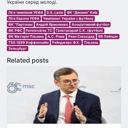
України серед молоді.
Ліга чемпіонів УЄФА
S.S. Lazio
ФК "Динамо" Київ
Ліга Європи УЄФА
Чемпіонат України з футболу
ФК "Партизан
Андрій Ярмоленко
Асоціативний футбол
ФК РФС
Ferencváros TC
Галатасарай С.К. (футбол)
ФК Вікторія Пльзень
А.С. Рома
Реал Сосьєдад
RB Лейпциг
TSG 1899 Хоффенхайм
Рейнджерс Ф.К.
Пльзень
Зальцбург
Related posts