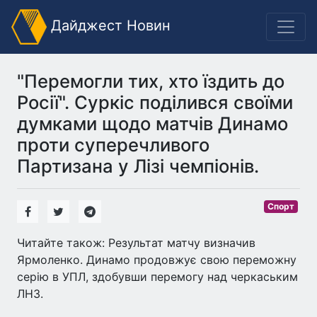
Дайджест Новин
"Перемогли тих, хто їздить до
Росії". Суркіс поділився своїми
думками щодо матчів Динамо
проти суперечливого
Партизана у Лізі чемпіонів.
Спорт
Читайте також: Результат матчу визначив
Ярмоленко. Динамо продовжує свою переможну
серію в УПЛ, здобувши перемогу над черкаським
ЛНЗ.