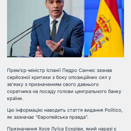
Прем'єр-міністр Іспанії Педро Санчес зазнав
серйозної критики з боку опозиційних сил у
зв'язку з призначенням свого давнього
соратника на посаду голови центрального банку
країни.
Цю інформацію наводить стаття видання Politico,
як зазначає "Європейська правда".
Призначення Хосе Луїса Ескріви, який наразі є