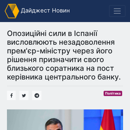
Дайджест Новин
Опозиційні сили в Іспанії
висловлюють незадоволення
прем'єр-міністру через його
рішення призначити свого
близького соратника на пост
керівника центрального банку.
Політика