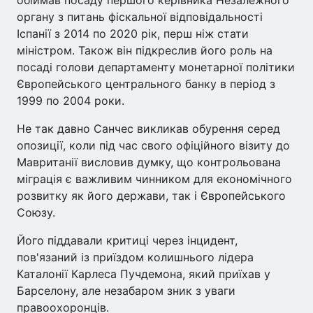
органу з питань фіскальної відповідальності
Іспанії з 2014 по 2020 рік, перш ніж стати
міністром. Також він підкреслив його роль на
посаді голови департаменту монетарної політики
Європейського центрального банку в період з
1999 по 2004 роки.
Не так давно Санчес викликав обурення серед
опозиції, коли під час свого офіційного візиту до
Мавританії висловив думку, що контрольована
міграція є важливим чинником для економічного
розвитку як його держави, так і Європейського
Союзу.
Його піддавали критиці через інцидент,
пов'язаний із приїздом колишнього лідера
Каталонії Карлеса Пучдемона, який приїхав у
Барселону, але незабаром зник з уваги
правоохоронців.