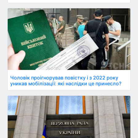
Чоловік проігнорував повістку і з 2022 року
уникав мобілізації: які наслідки це принесло?