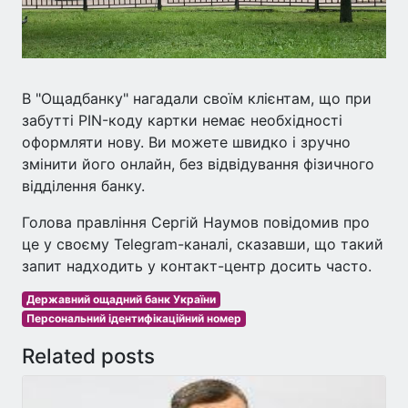
В "Ощадбанку" нагадали своїм клієнтам, що при
забутті PIN-коду картки немає необхідності
оформляти нову. Ви можете швидко і зручно
змінити його онлайн, без відвідування фізичного
відділення банку.
Голова правління Сергій Наумов повідомив про
це у своєму Telegram-каналі, сказавши, що такий
запит надходить у контакт-центр досить часто.
Державний ощадний банк України
Персональний ідентифікаційний номер
Related posts