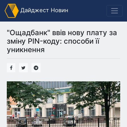
Дайджест Новин
"Ощадбанк" ввів нову плату за
зміну PIN-коду: способи її
уникнення