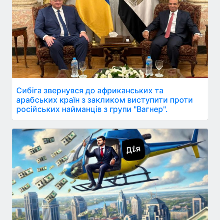
Сибіга звернувся до африканських та
арабських країн з закликом виступити проти
російських найманців з групи "Вагнер".