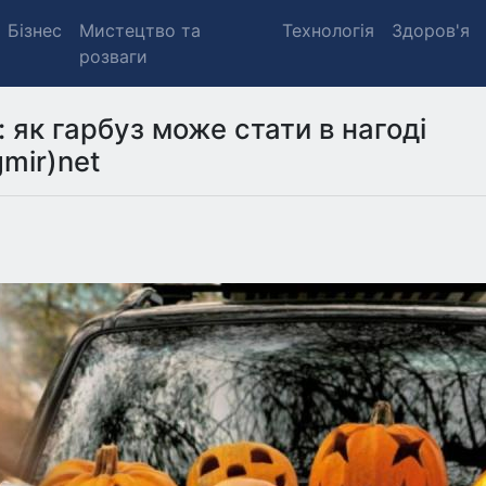
Бізнес
Мистецтво та
Технологія
Здоров'я
розваги
: як гарбуз може стати в нагоді
gmir)net