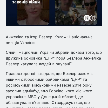
Анжеліка та Ігор Безлер. Колаж: Національна
поліція України.
Слідчі Нацполіції України зібрали докази того, що
дружина бойовика "ДНР" Ігоря Безлера Анжеліка
Безлер катувала людей в окупації.
Правоохоронці нагадали, що Безлер разом з
іншими озброєними бойовиками "ДНР" та
російськими військовими навесні 2014 року
захопив адмінбудівлю Горлівського міського
управління МВС у Донецькій області, де
облаштували в'язницю. Стверджується, що