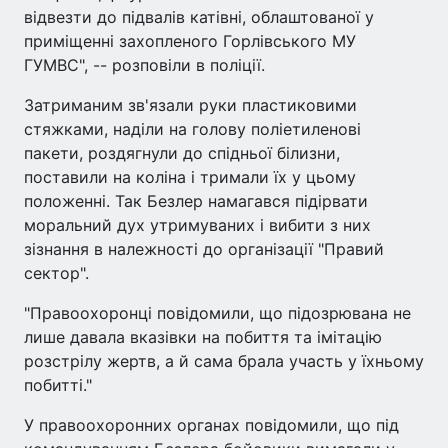
відвезти до підвалів катівні, облаштованої у
приміщенні захопленого Горлівського МУ
ГУМВС", -- розповіли в поліції.
Затриманим зв'язали руки пластиковими
стяжками, наділи на голову поліетиленові
пакети, роздягнули до спідньої білизни,
поставили на коліна і тримали їх у цьому
положенні. Так Безлер намагався підірвати
моральний дух утримуваних і вибити з них
зізнання в належності до організації "Правий
сектор".
"Правоохоронці повідомили, що підозрювана не
лише давала вказівки на побиття та імітацію
розстрілу жертв, а й сама брала участь у їхньому
побитті."
У правоохоронних органах повідомили, що під