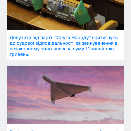
Депутата від партії "Слуга Народу" притягнуть
до судової відповідальності за звинувачення в
незаконному збагаченні на суму 11 мільйонів
гривень.