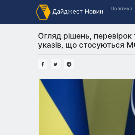
Політика
Дайджест Новин
Огляд рішень, перевірок 
указів, що стосуються М