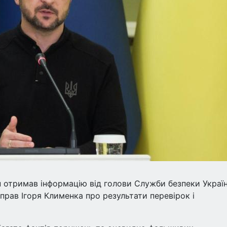
ін отримав інформацію від голови Служби безпеки Украї
прав Ігоря Клименка про результати перевірок і