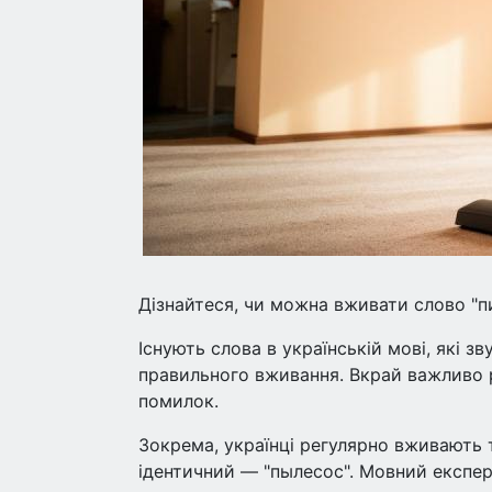
Дізнайтеся, чи можна вживати слово "п
Існують слова в українській мові, які з
правильного вживання. Вкрай важливо 
помилок.
Зокрема, українці регулярно вживають т
ідентичний — "пылесос". Мовний експе