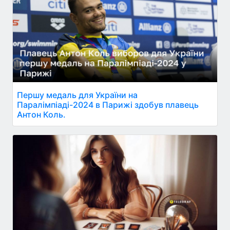
Першу медаль для України на
Паралімпіаді-2024 в Парижі здобув плавець
Антон Коль.