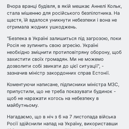
Вчора вранці будівля, в якій мешкає Аннелі Кольк,
стала мішенню для російського безпілотника. На
щастя, їй вдалося уникнути небезпеки і вона не
отримала жодних ушкоджень.
"Безпека в Україні залишиться під загрозою, поки
Росія не зупинить свою агресію. Україні
необхідно зміцнити протиповітряну оборону, щоб
захистити своїх громадян. Ми не можемо
дозволити собі звикати до цієї ситуації", -
зазначив міністр закордонних справ Естонії.
Коментуючи написане, підписники міністра МЗС,
припустили, що не треба показувати будинок -
щоб не наражати когось на небезпеку в
майбутньому.
Нагадаємо, що в ніч з 6 на 7 листопада війська
Росії здійснили напад на Україну, використавши