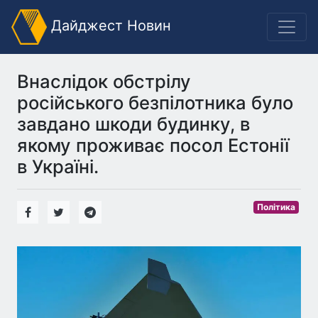
Дайджест Новин
Внаслідок обстрілу
російського безпілотника було
завдано шкоди будинку, в
якому проживає посол Естонії
в Україні.
Політика