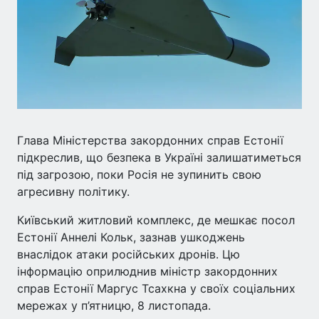
Глава Міністерства закордонних справ Естонії
підкреслив, що безпека в Україні залишатиметься
під загрозою, поки Росія не зупинить свою
агресивну політику.
Київський житловий комплекс, де мешкає посол
Естонії Аннелі Кольк, зазнав ушкоджень
внаслідок атаки російських дронів. Цю
інформацію оприлюднив міністр закордонних
справ Естонії Маргус Тсахкна у своїх соціальних
мережах у п’ятницю, 8 листопада.