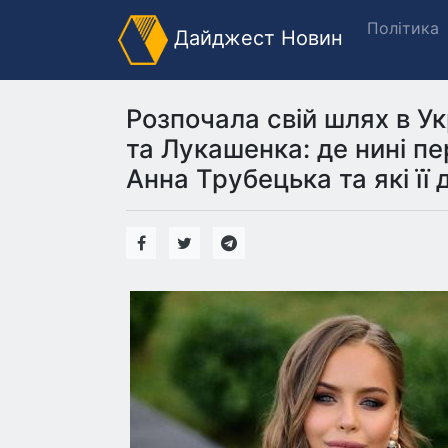
Політика
Дайджест Новин
Розпочала свій шлях в Ук
та Лукашенка: де нині пе
Анна Трубецька та які її