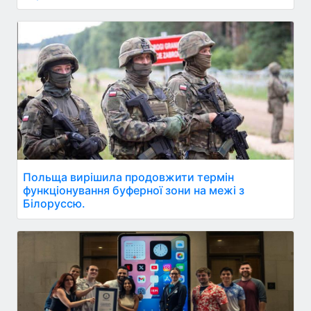
Польща вирішила продовжити термін
функціонування буферної зони на межі з
Білоруссю.