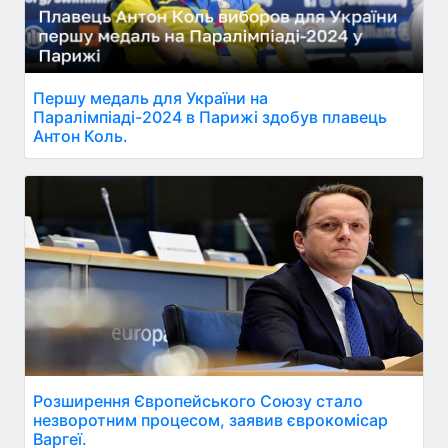
Першу медаль для України на
Паралімпіаді-2024 в Парижі здобув плавець
Антон Коль.
Розширення Європейського Союзу стало
незворотним процесом, заявив єврокомісар
Варгеї.