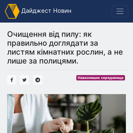
Дайджест Новин
Очищення від пилу: як
правильно доглядати за
листям кімнатних рослин, а не
лише за полицями.
Навколишнє середовище