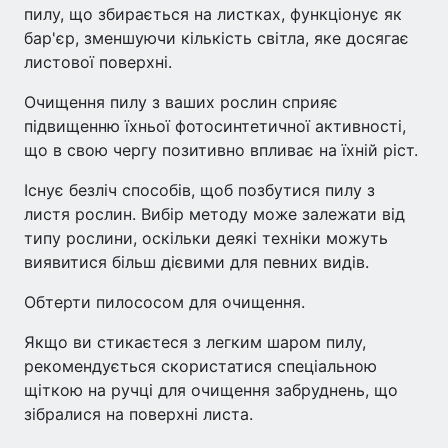
пилу, що збирається на листках, функціонує як
бар'єр, зменшуючи кількість світла, яке досягає
листової поверхні.
Очищення пилу з ваших рослин сприяє
підвищенню їхньої фотосинтетичної активності,
що в свою чергу позитивно впливає на їхній ріст.
Існує безліч способів, щоб позбутися пилу з
листя рослин. Вибір методу може залежати від
типу рослини, оскільки деякі техніки можуть
виявитися більш дієвими для певних видів.
Обтерти пилососом для очищення.
Якщо ви стикаєтеся з легким шаром пилу,
рекомендується скористатися спеціальною
щіткою на ручці для очищення забруднень, що
зібралися на поверхні листа.