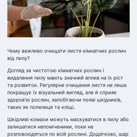
Чому важливо очищати листя кімнатних рослин
від пилу?
Догляд за чистотою кімнатних рослин і
видалення пилу мають значний вплив на їх ріст
та розвиток. Регулярне очищення листя не лише
покращує їх візуальний вигляд, але й сприяє
здоров'ю рослин, запобігаючи появі шкідників,
таких як попелиця та кліщі.
Шкідливі комахи можуть маскуватися в пилу або
залишатися непоміченими, поки не
розповсюдяться по всій рослині. Додатково, шар