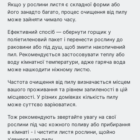
Якщо у рослини листя є складної форми або
його занадто багато, процес очищення від пилу
може зайняти чимало часу.
Ефективний спосіб — обернути горщик у
поліетиленовий пакет і перенести рослину до
раковини або під душ, щоб змити накопичений
пил. Рекомендується застосовувати теплу або
воду кімнатної температури, адже гаряча вода
може нашкодити ніжному листю.
Частота очищення від пилу визначається місцем
вашого проживання та рівнем запиленості в цій
місцевості. У різних домівках кількість пилу
може суттєво варіюватися.
Тож рекомендують звертайте увагу на свої
рослини під час кожного поливу або прибирання
в кімнаті - і чистити листя рослини, щойно
з'явився шар пилу.