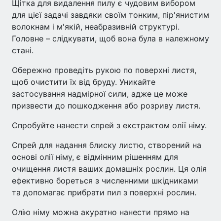
Щітка для видалення пилу є чудовим вибором
для цієї задачі завдяки своїм тонким, пір'янистим
волокнам і м'якій, неабразивній структурі.
Головне – слідкувати, щоб вона була в належному
стані.
Обережно проведіть рукою по поверхні листя,
щоб очистити їх від бруду. Уникайте
застосування надмірної сили, адже це може
призвести до пошкодження або розриву листя.
Спробуйте нанести спрей з екстрактом олії німу.
Спрей для надання блиску листю, створений на
основі олії німу, є відмінним рішенням для
очищення листя ваших домашніх рослин. Ця олія
ефективно бореться з численними шкідниками
та допомагає прибрати пил з поверхні рослин.
Олію німу можна акуратно нанести прямо на