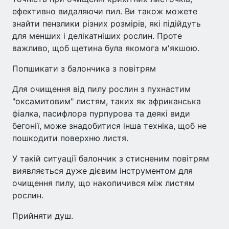
ефективно видаляючи пил. Ви також можете
знайти пензлики різних розмірів, які підійдуть
для менших і делікатніших рослин. Проте
важливо, щоб щетина була якомога м'якшою.
Попшикати з балончика з повітрям
Для очищення від пилу рослин з пухнастим
"оксамитовим" листям, таких як африканська
фіалка, пасифлора пурпурова та деякі види
бегонії, може знадобитися інша техніка, щоб не
пошкодити поверхню листя.
У такій ситуації балончик з стисненим повітрям
виявляється дуже дієвим інструментом для
очищення пилу, що накопичився між листям
рослин.
Прийняти душ.