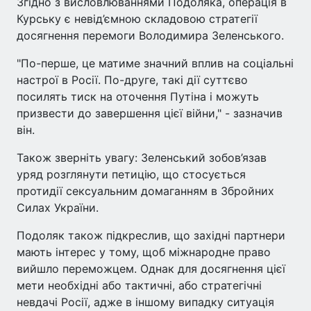
Згідно з висловлюваннями Подоляка, операція в
Курську є невід’ємною складовою стратегії
досягнення перемоги Володимира Зеленського.
"По-перше, це матиме значний вплив на соціальні
настрої в Росії. По-друге, такі дії суттєво
посилять тиск на оточення Путіна і можуть
призвести до завершення цієї війни," - зазначив
він.
Також зверніть увагу: Зеленський зобов’язав
уряд розглянути петицію, що стосується
протидії сексуальним домаганням в Збройних
Силах України.
Подоляк також підкреслив, що західні партнери
мають інтерес у тому, щоб міжнародне право
вийшло переможцем. Однак для досягнення цієї
мети необхідні або тактичні, або стратегічні
невдачі Росії, адже в іншому випадку ситуація