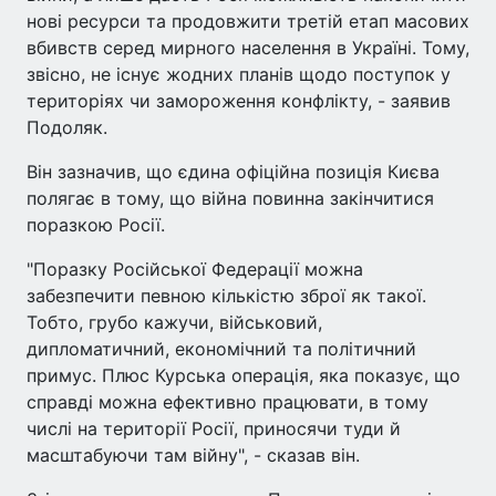
нові ресурси та продовжити третій етап масових
вбивств серед мирного населення в Україні. Тому,
звісно, не існує жодних планів щодо поступок у
територіях чи замороження конфлікту, - заявив
Подоляк.
Він зазначив, що єдина офіційна позиція Києва
полягає в тому, що війна повинна закінчитися
поразкою Росії.
"Поразку Російської Федерації можна
забезпечити певною кількістю зброї як такої.
Тобто, грубо кажучи, військовий,
дипломатичний, економічний та політичний
примус. Плюс Курська операція, яка показує, що
справді можна ефективно працювати, в тому
числі на території Росії, приносячи туди й
масштабуючи там війну", - сказав він.