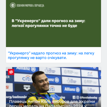
"Укренерго" надало прогноз на зиму: на легку
прогулянку не варто очікувати.