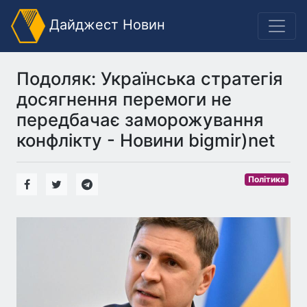
Дайджест Новин
Подоляк: Українська стратегія
досягнення перемоги не
передбачає заморожування
конфлікту - Новини bigmir)net
Політика