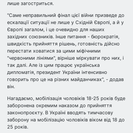
лише загостриться.
"Саме неправильний фінал цієї війни призведе до
ескалації ситуації не лише у Східній Європі, а й у
Європі загалом, і це очевидно для наших
західних союзників. Інше питання - бюрократія,
швидкість прийняття рішень, готовність дійсно
перестати ховатися за цими міфічними
"червоними лініями", вірніше міркувати про них, і
так далі. Але із цим працює українська
дипломатія, президент України інтенсивно
говорить про це на різних майданчиках", - додав
він.
Нагадаємо, мобілізація чоловіків 18-25 років буде
заборонена окремим наказом до прийняття
законопроєкту. В Україні вводять тимчасову
заборону на мобілізацію чоловіків віком від 18 до
25 років.