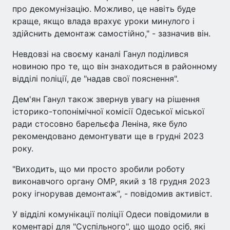
про декомунізацію. Можливо, це навіть буде
краще, якщо влада врахує уроки минулого і
здійснить демонтаж самостійно," - зазначив він.
Невдовзі на своєму каналі Ганул поділився
новиною про те, що він знаходиться в районному
відділі поліції, де "надав свої пояснення".
Дем'ян Ганул також звернув увагу на рішення
історико-топонімічної комісії Одеської міської
ради стосовно барельєфа Леніна, яке було
рекомендовано демонтувати ще в грудні 2023
року.
"Виходить, що ми просто зробили роботу
виконавчого органу ОМР, який з 18 грудня 2023
року ігнорував демонтаж", - повідомив активіст.
У відділі комунікації поліції Одеси повідомили в
коментарі для "Суспільного", що щодо осіб, які