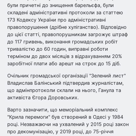
були причетні до знищення барельєфа, були
складені адміністративні протоколи за статтею
173 Кодексу України про адміністративні
правопорушення (дрібне хуліганство). Відповідно
до цієї статті, правопорушникам загрожує штраф
до 117 гривень, виконання громадських робіт
тривалістю до 60 годин, виправні роботи
терміном до двох місяців з відрахуванням 20%
заробітної плати або арешт на строк до 15 діб.
Очільник громадської організації "Зелений лист"
Владислав Балінський підтвердив журналістам,
що адмінпротоколи склали на нього, Ганула та
активіста Єгора Доровських.
Варто зазначити, що меморіальний комплекс
"Крила перемоги" був створений в Одесі у 1984
році. Незважаючи на ухвалений у 2015 році закон
про декомунізацію, у 2019 році, до 75-річчя