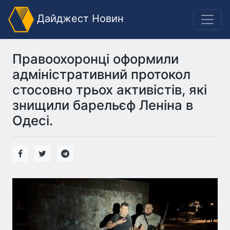
Дайджест Новин
Правоохоронці оформили
адміністративний протокол
стосовно трьох активістів, які
знищили барельєф Леніна в
Одесі.