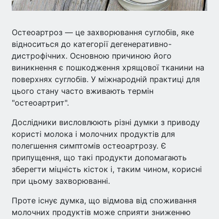
Остеоартроз — це захворювання суглобів, яке
відноситься до категорії дегенеративно-
дистрофічних. Основною причиною його
виникнення є пошкодження хрящової тканини на
поверхнях суглобів. У міжнародній практиці для
цього стану часто вживають термін
"остеоартрит".
Дослідники висловлюють різні думки з приводу
користі молока і молочних продуктів для
полегшення симптомів остеоартрозу. Є
припущення, що такі продукти допомагають
зберегти міцність кісток і, таким чином, корисні
при цьому захворюванні.
Проте існує думка, що відмова від споживання
молочних продуктів може сприяти зниженню