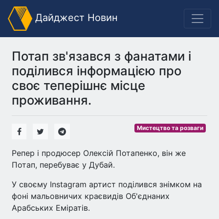
Дайджест Новин
Потап зв'язався з фанатами і
поділився інформацією про
своє теперішнє місце
проживання.
Мистецтво та розваги
Репер і продюсер Олексій Потапенко, він же
Потап, перебуває у Дубай.
У своєму Instagram артист поділився знімком на
фоні мальовничих краєвидів Об'єднаних
Арабських Еміратів.