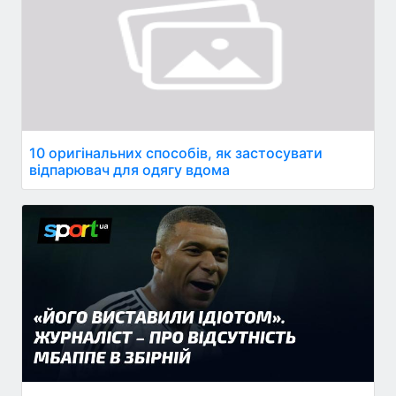
10 оригінальних способів, як застосувати
відпарювач для одягу вдома