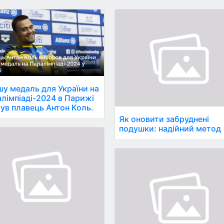
у медаль для України на
лімпіаді-2024 в Парижі
ув плавець Антон Коль.
Як оновити забруднені
подушки: надійний метод