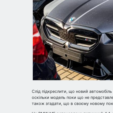
Слід підкреслити, що новий автомобіль 
оскільки модель поки що не представле
також згадати, що в своєму новому пок