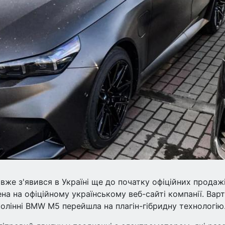
вже з'явився в Україні ще до початку офіційних продажі
на на офіційному українському веб-сайті компанії. Вар
олінні BMW M5 перейшла на плагін-гібридну технологію