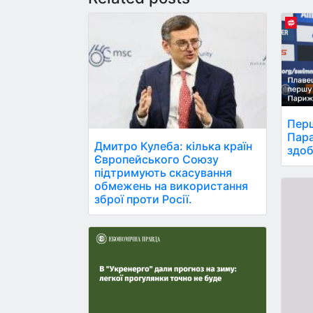
Перш
Пара
Дмитро Кулеба: кілька країн
здоб
Європейського Союзу
підтримують скасування
обмежень на використання
зброї проти Росії.