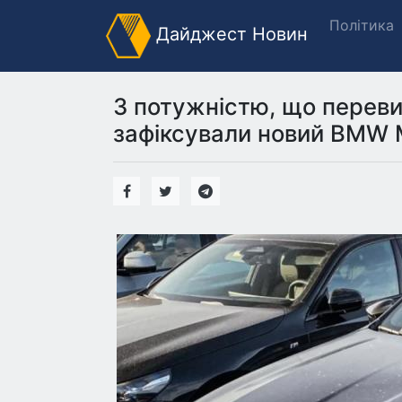
Політика
Дайджест Новин
З потужністю, що перевищ
зафіксували новий BMW M