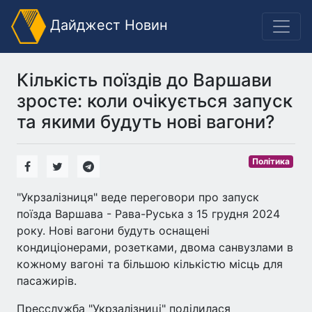
Дайджест Новин
Кількість поїздів до Варшави
зросте: коли очікується запуск
та якими будуть нові вагони?
Політика
"Укрзалізниця" веде переговори про запуск
поїзда Варшава - Рава-Руська з 15 грудня 2024
року. Нові вагони будуть оснащені
кондиціонерами, розетками, двома санвузлами в
кожному вагоні та більшою кількістю місць для
пасажирів.
Пресслужба "Укрзалізниці" поділилася