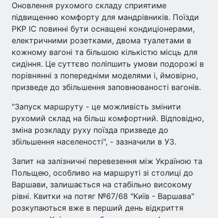
Оновлення рухомого складу сприятиме
підвищенню комфорту для мандрівників. Поїзди
PKP IC повинні бути оснащені кондиціонерами,
електричними розетками, двома туалетами в
кожному вагоні та більшою кількістю місць для
сидіння. Це суттєво поліпшить умови подорожі в
порівнянні з попередніми моделями і, ймовірно,
призведе до збільшення заповнюваності вагонів.
"Запуск маршруту - це можливість змінити
рухомий склад на більш комфортний. Відповідно,
зміна розкладу руху поїзда призведе до
збільшення населеності", - зазначили в УЗ.
Запит на залізничні перевезення між Україною та
Польщею, особливо на маршруті зі столиці до
Варшави, залишається на стабільно високому
рівні. Квитки на потяг №67/68 "Київ - Варшава"
розкупаються вже в перший день відкриття