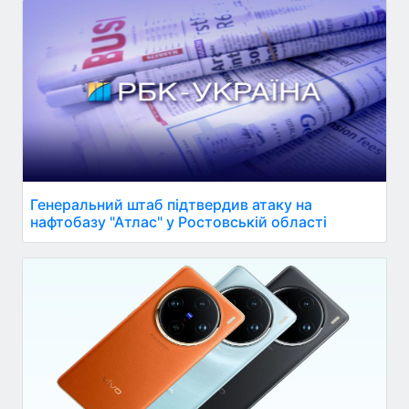
Генеральний штаб підтвердив атаку на
нафтобазу "Атлас" у Ростовській області