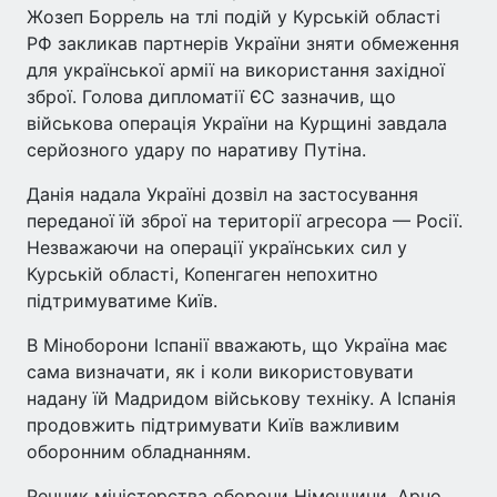
Жозеп Боррель на тлі подій у Курській області
РФ закликав партнерів України зняти обмеження
для української армії на використання західної
зброї. Голова дипломатії ЄС зазначив, що
військова операція України на Курщині завдала
серйозного удару по наративу Путіна.
Данія надала Україні дозвіл на застосування
переданої їй зброї на території агресора — Росії.
Незважаючи на операції українських сил у
Курській області, Копенгаген непохитно
підтримуватиме Київ.
В Міноборони Іспанії вважають, що Україна має
сама визначати, як і коли використовувати
надану їй Мадридом військову техніку. А Іспанія
продовжить підтримувати Київ важливим
оборонним обладнанням.
Речник міністерства оборони Німеччини, Арно