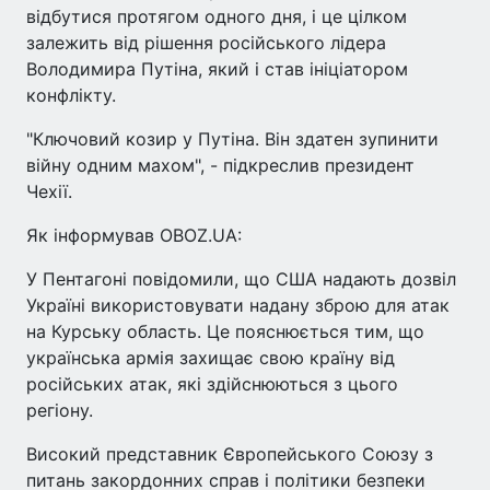
відбутися протягом одного дня, і це цілком
залежить від рішення російського лідера
Володимира Путіна, який і став ініціатором
конфлікту.
"Ключовий козир у Путіна. Він здатен зупинити
війну одним махом", - підкреслив президент
Чехії.
Як інформував OBOZ.UA:
У Пентагоні повідомили, що США надають дозвіл
Україні використовувати надану зброю для атак
на Курську область. Це пояснюється тим, що
українська армія захищає свою країну від
російських атак, які здійснюються з цього
регіону.
Високий представник Європейського Союзу з
питань закордонних справ і політики безпеки