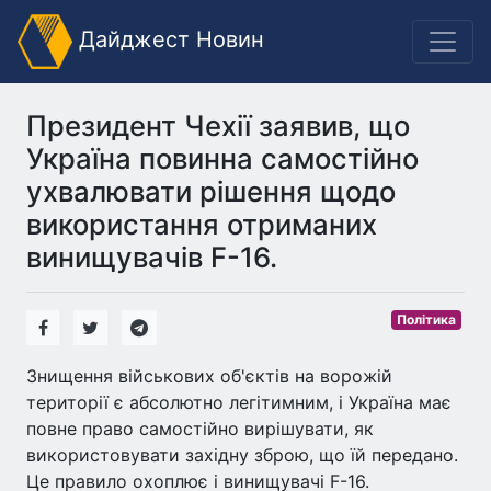
Дайджест Новин
Президент Чехії заявив, що
Україна повинна самостійно
ухвалювати рішення щодо
використання отриманих
винищувачів F-16.
Політика
Знищення військових об'єктів на ворожій
території є абсолютно легітимним, і Україна має
повне право самостійно вирішувати, як
використовувати західну зброю, що їй передано.
Це правило охоплює і винищувачі F-16.