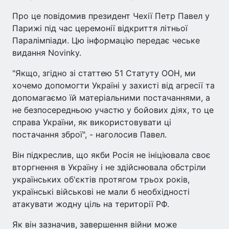
Про це повідомив президент Чехії Петр Павел у
Парижі під час церемонії відкриття літньої
Паралімпіади. Цю інформацію передає чеське
видання Novinky.
"Якщо, згідно зі статтею 51 Статуту ООН, ми
хочемо допомогти Україні у захисті від агресії та
допомагаємо їй матеріальними постачаннями, а
не безпосередньою участю у бойових діях, то це
справа України, як використовувати ці
постачання зброї", - наголосив Павел.
Він підкреслив, що якби Росія не ініціювала своє
вторгнення в Україну і не здійснювала обстріли
українських об'єктів протягом трьох років,
українські військові не мали б необхідності
атакувати жодну ціль на території РФ.
Як він зазначив, завершення війни може