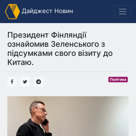
Дайджест Новин
Президент Фінляндії
ознайомив Зеленського з
підсумками свого візиту до
Китаю.
Політика