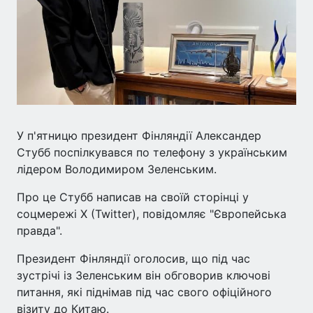
У п'ятницю президент Фінляндії Александер
Стубб поспілкувався по телефону з українським
лідером Володимиром Зеленським.
Про це Стубб написав на своїй сторінці у
соцмережі Х (Twitter), повідомляє "Європейська
правда".
Президент Фінляндії оголосив, що під час
зустрічі із Зеленським він обговорив ключові
питання, які піднімав під час свого офіційного
візиту до Китаю.