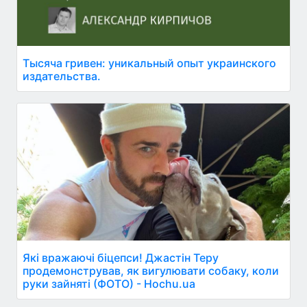
Тысяча гривен: уникальный опыт украинского
издательства.
Які вражаючі біцепси! Джастін Теру
продемонстрував, як вигулювати собаку, коли
руки зайняті (ФОТО) - Hochu.ua