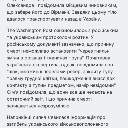
Олександра і повідомила місцевим чиновникам,
що забере його до Вірменії. Завдяки цьому тіло
вдалося транспортувати назад в Україну.
The Washington Post ознайомилось з російським
та українським протоколом розтин. У
російському документі зазначено, що причину
смерті неможливо встановити "через гнильні
зміни в органах і тканинах трупа". Початкова
українська експертиза, однак, повідомила про
"шок, множинні переломи ребер, закриту тупу
травму грудної клітки, пошкодження внаслідок
контакту з тупим предметом, намір невідомий".
Сім'я повідомила, що вони все ще чекають на
остаточний звіт, і що причина смерті
залишається незрозумілою.
Наприкінці липня з'явилася інформація про
загибель українського військовополоненого