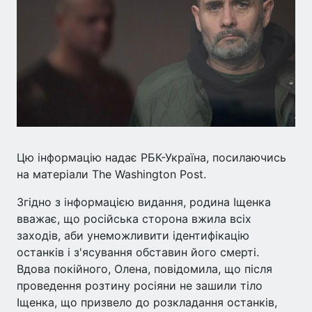
Цю інформацію надає РБК-Україна, посилаючись
на матеріали The Washington Post.
Згідно з інформацією видання, родина Іщенка
вважає, що російська сторона вжила всіх
заходів, аби унеможливити ідентифікацію
останків і з'ясування обставин його смерті.
Вдова покійного, Олена, повідомила, що після
проведення розтину росіяни не зашили тіло
Іщенка, що призвело до розкладання останків,