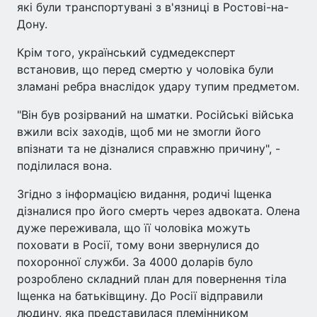
які були транспортувані з в'язниці в Ростові-на-
Дону.
Крім того, український судмедексперт
встановив, що перед смертю у чоловіка були
зламані ребра внаслідок удару тупим предметом.
"Він був розірваний на шматки. Російські війська
вжили всіх заходів, щоб ми не змогли його
впізнати та не дізналися справжню причину", -
поділилася вона.
Згідно з інформацією видання, родичі Іщенка
дізналися про його смерть через адвоката. Олена
дуже переживала, що її чоловіка можуть
поховати в Росії, тому вони звернулися до
похоронної служби. За 4000 доларів було
розроблено складний план для повернення тіла
Іщенка на батьківщину. До Росії відправили
людину, яка представилася племінником