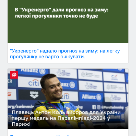
"Укренерго" надало прогноз на зиму: на легку
прогулянку не варто очікувати.