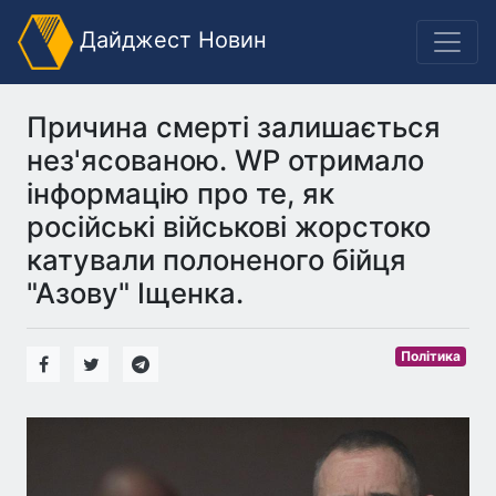
Дайджест Новин
Причина смерті залишається
нез'ясованою. WP отримало
інформацію про те, як
російські військові жорстоко
катували полоненого бійця
"Азову" Іщенка.
Політика