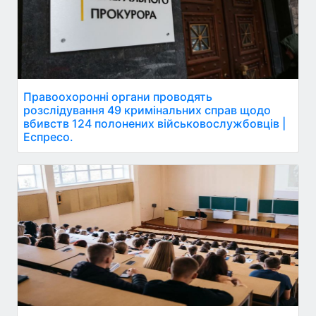
Правоохоронні органи проводять
розслідування 49 кримінальних справ щодо
вбивств 124 полонених військовослужбовців |
Еспресо.