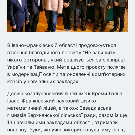
В Івано-Франківській області продовжується
втілення благодійного проєкту "Не залишити
нікого осторонь", який реалізується за співпраці
України та Тайваню. Мета цього проєкту полягає
в модернізації освіти та оновленні комп'ютерних
класів у навчальних закладах.
Долішньозалучанський ліцей імені Яреми Гояна,
Івано-Франківський науковий фізико-
математичний ліцей, а також Завадківська
гімназія Верхнянської сільської ради, разом із ще
13 навчальними закладами області, отримали
нові ноутбуки, які учні використовуватимуть під