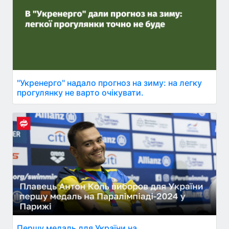
"Укренерго" надало прогноз на зиму: на легку
прогулянку не варто очікувати.
Першу медаль для України на