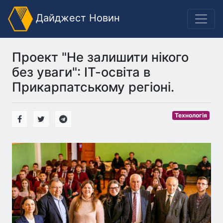
Дайджест Новин
Проект "Не залишити нікого
без уваги": ІТ-освіта в
Прикарпатському регіоні.
Технологія