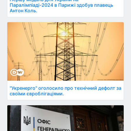
Паралімпіаді-2024 в Парижі здобув плавець
Антон Коль.
"Укренерго" оголосило про технічний дефолт за
своїми євроблігаціями.