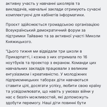
активну участь у навчанні школярів та
викладачів, навчальні заклади отримують сучасні
комплектуючі для кабінетів інформатики.
Проєкт здійснюється громадською організацією
Всеукраїнський демократичний форум за
підтримки Тайваню та за активної участі Миколи
Княжицького.
"Цього тижня ми відвідали три школи в
Прикарпатті, і кожна з них отримала по 16
ноутбуків та проектор з екраном. Команди цих
навчальних закладів працювали з великим
ентузіазмом і креативністю. У молодіжних
підприємницьких таборах діти навчаються
ставити цілі, досягати успіху, любити свою країну
та усвідомлювати, що навіть у умовах війни у
нас є безліч можливостей, які допоможуть
здобути перемогу. Наші діти повинні бути