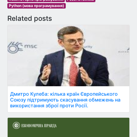
Python (мова програмування)
Related posts
Дмитро Кулеба: кілька країн Європейського
Союзу підтримують скасування обмежень на
використання зброї проти Росії.