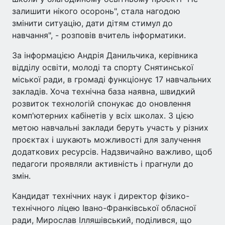
залишити нікого осоронь", стала нагодою
змінити ситуацію, дати дітям стимул до
навчання", - розповів вчитель інформатики.
За інформацією Андрія Данильчика, керівника
відділу освіти, молоді та спорту Снятинської
міської ради, в громаді функціонує 17 навчальних
закладів. Хоча технічна база наявна, швидкий
розвиток технологій спонукає до оновлення
комп'ютерних кабінетів у всіх школах. З цією
метою навчальні заклади беруть участь у різних
проєктах і шукають можливості для залучення
додаткових ресурсів. Надзвичайно важливо, щоб
педагоги проявляли активність і прагнули до
змін.
Кандидат технічних наук і директор фізико-
технічного ліцею Івано-Франківської обласної
ради, Мирослав Ілляшівський, поділився, що