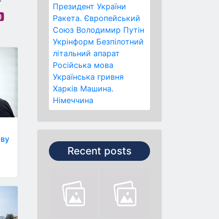
Президент України
)
Ракета.
Європейський
Союз
Володимир Путін
Укрінформ
Безпілотний
літальний апарат
Російська мова
Українська гривня
Харків
Машина.
Німеччина
аву
х
Recent posts