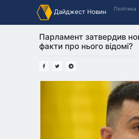
Політика
Дайджест Новин
Парламент затвердив нов
факти про нього відомі?