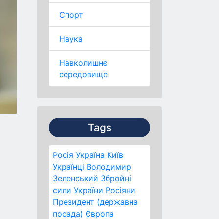
Спорт
Наука
Навколишнє
середовище
Tags
Росія
Україна
Київ
Українці
Володимир
Зеленський
Збройні
сили України
Росіяни
Президент (державна
посада)
Європа
.