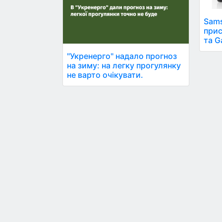
Sams
прис
та G
"Укренерго" надало прогноз
на зиму: на легку прогулянку
не варто очікувати.