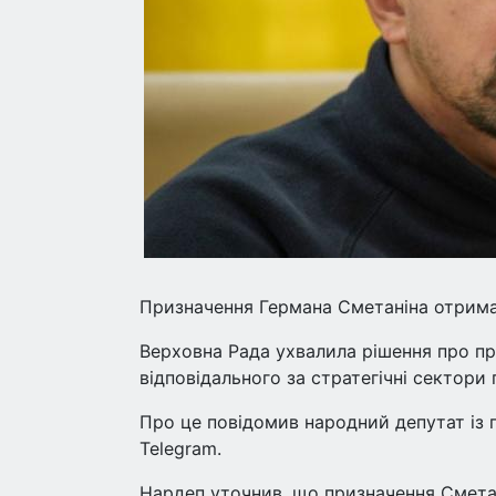
Призначення Германа Сметаніна отримал
Верховна Рада ухвалила рішення про пр
відповідального за стратегічні сектори
Про це повідомив народний депутат із 
Telegram.
Нардеп уточнив, що призначення Сметан