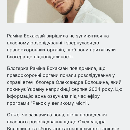
Раміна Есхакзай вирішила не зупинятися на
власному розслідуванні і звернулася до
правоохоронних органів, щоб вони притягнули
блогера до відповідальності.
Блогерка Раміна Есхакзай повідомила, що
правоохоронні органи почали розслідування у
справі втечі блогера Олександра Волошина, який
покинув Україну наприкінці серпня 2024 року. Цю
інформацію вона озвучила під час ефіру
програми "Ранок у великому місті".
Отже, як зазначила вона, після проведення
власного розслідування щодо Олександра
Волошина та збору достатньої кількості доказів