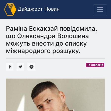
Дайджест Новин
Раміна Есхакзай повідомила,
що Олександра Волошина
можуть внести до списку
міжнародного розшуку.
Технологія