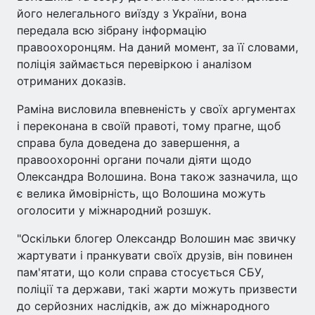
його нелегального виїзду з України, вона
передала всю зібрану інформацію
правоохоронцям. На даний момент, за її словами,
поліція займається перевіркою і аналізом
отриманих доказів.
Раміна висловила впевненість у своїх аргументах
і переконана в своїй правоті, тому прагне, щоб
справа була доведена до завершення, а
правоохоронні органи почали діяти щодо
Олександра Волошина. Вона також зазначила, що
є велика ймовірність, що Волошина можуть
оголосити у міжнародний розшук.
"Оскільки блогер Олександр Волошин має звичку
жартувати і пранкувати своїх друзів, він повинен
пам'ятати, що коли справа стосується СБУ,
поліції та держави, такі жарти можуть призвести
до серйозних наслідків, аж до міжнародного